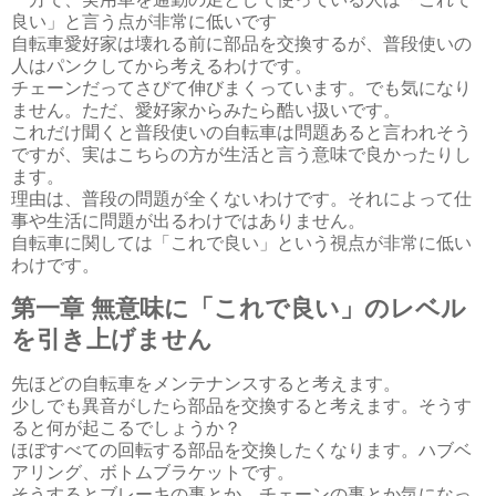
良い」と言う点が非常に低いです
自転車愛好家は壊れる前に部品を交換するが、普段使いの
人はパンクしてから考えるわけです。
チェーンだってさびて伸びまくっています。でも気になり
ません。ただ、愛好家からみたら酷い扱いです。
これだけ聞くと普段使いの自転車は問題あると言われそう
ですが、実はこちらの方が生活と言う意味で良かったりし
ます。
理由は、普段の問題が全くないわけです。それによって仕
事や生活に問題が出るわけではありません。
自転車に関しては「これで良い」という視点が非常に低い
わけです。
第一章 無意味に「これで良い」のレベル
を引き上げません
先ほどの自転車をメンテナンスすると考えます。
少しでも異音がしたら部品を交換すると考えます。そうす
ると何が起こるでしょうか？
ほぼすべての回転する部品を交換したくなります。ハブベ
アリング、ボトムブラケットです。
そうするとブレーキの事とか、チェーンの事とか気になっ