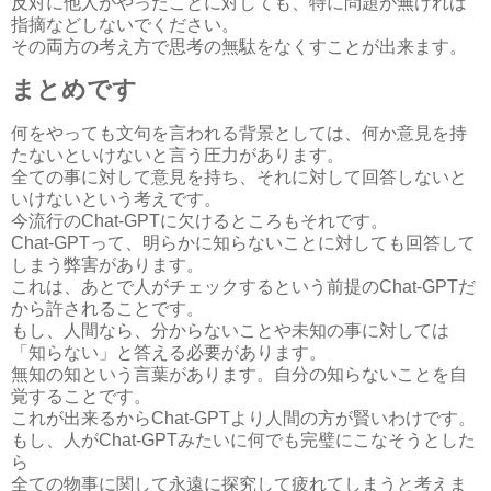
反対に他人がやったことに対しても、特に問題が無ければ
指摘などしないでください。
その両方の考え方で思考の無駄をなくすことが出来ます。
まとめです
何をやっても文句を言われる背景としては、何か意見を持
たないといけないと言う圧力があります。
全ての事に対して意見を持ち、それに対して回答しないと
いけないという考えです。
今流行のChat-GPTに欠けるところもそれです。
Chat-GPTって、明らかに知らないことに対しても回答して
しまう弊害があります。
これは、あとで人がチェックするという前提のChat-GPTだ
から許されることです。
もし、人間なら、分からないことや未知の事に対しては
「知らない」と答える必要があります。
無知の知という言葉があります。自分の知らないことを自
覚することです。
これが出来るからChat-GPTより人間の方が賢いわけです。
もし、人がChat-GPTみたいに何でも完璧にこなそうとした
ら
全ての物事に関して永遠に探究して疲れてしまうと考えま