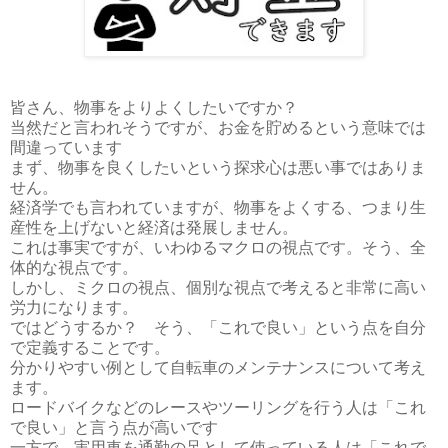
皆さん、物事をよりよくしたいですか？
当然だと言われそうですが、お金を貯めるという意味では
間違っています
まず、物事を良くしたいという探求心は悪い事ではありま
せん。
経済学でも言われていますが、物事をよくする、つまり生
産性を上げないと経済は発展しません。
これは事実ですが、いわゆるマクロの視点です。そう、全
体的な視点です。
しかし、ミクロの視点、個別な視点で考えると非常に高い
労力になります。
ではどうするか？ そう、「これで良い」という点を自分
で定義することです。
分かりやすい例として自転車のメンテナンスについて考え
ます。
ロードバイクなどのレースやツーリングを行う人は「これ
で良い」と言う点が高いです
一方で、実用車を通勤の足として使っている人は「これで