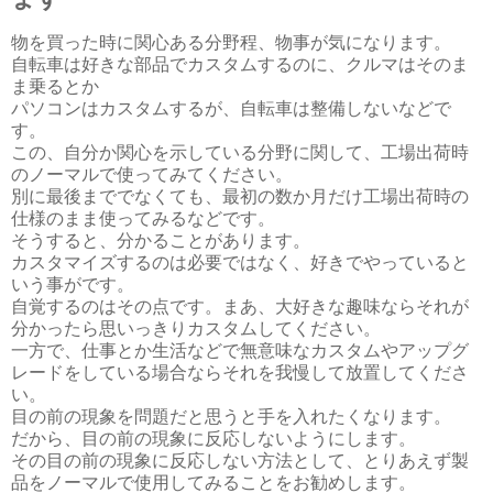
物を買った時に関心ある分野程、物事が気になります。
自転車は好きな部品でカスタムするのに、クルマはそのま
ま乗るとか
パソコンはカスタムするが、自転車は整備しないなどで
す。
この、自分か関心を示している分野に関して、工場出荷時
のノーマルで使ってみてください。
別に最後まででなくても、最初の数か月だけ工場出荷時の
仕様のまま使ってみるなどです。
そうすると、分かることがあります。
カスタマイズするのは必要ではなく、好きでやっていると
いう事がです。
自覚するのはその点です。まあ、大好きな趣味ならそれが
分かったら思いっきりカスタムしてください。
一方で、仕事とか生活などで無意味なカスタムやアップグ
レードをしている場合ならそれを我慢して放置してくださ
い。
目の前の現象を問題だと思うと手を入れたくなります。
だから、目の前の現象に反応しないようにします。
その目の前の現象に反応しない方法として、とりあえず製
品をノーマルで使用してみることをお勧めします。