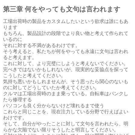
第三章 何をやっても文句は言われます
工場出荷時の製品をカスタムしたいという欲求は誰にもあ
ります
もちろん、製品設計の段階でより良い物と考えて作られて
いるのに
それに対する不満があるわけです。
そう考えると、私たちが何をやっても永遠に文句は言われ
ると考えます。
これに対して、より完璧にしようと考えないでください。
完ぺきではないかもしれないが、現実的な妥協点を探って
こうしたと考えてください。
気持ち悪いかもしれませんが、そう思ったら関心のないも
のに対してどうしていたか考えてください。
クルマは工場出荷時のまま乗っている。自転車はパンクし
たら修理する
パソコンも良く分からないけど壊れるまで使う
これらと同じことを、現在注力している分野で行えばよい
わけです。
そして、自分がやったことに対して文句を言われたら、明
らかな欠陥でない限りそうしたと明言してください。