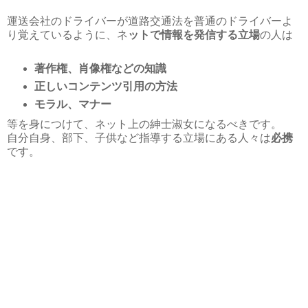
運送会社のドライバーが道路交通法を普通のドライバーよ
り覚えているように、ネ
ットで情報を発信する立場
の人は
著作権、肖像権などの知識
正しいコンテンツ引用の方法
モラル、マナー
等を身につけて、ネット上の紳士淑女になるべきです。
自分自身、部下、子供など指導する立場にある人々は
必携
です。