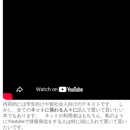
内容的には学生向けや新社会人向けのテキストです。 し
かし、全ての
ネットに係わる人々に
読んで置いて貰いたい
本でもあります。 ネットの利用者はもちろん、私のよう
にYoutubeで情報発信をする人は特に頭に入れて置いて貰い
たいです。