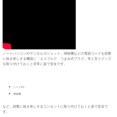
ノートパソコンやデジタルガジェット、掃除機などの電源コードを頻繁
に抜き差しする機器に「エコプルグ、つまみ式プラグ」等と言うグッズ
を取り付けておくと非常に楽で安全
­です。
ノートPC
掃除機
など、頻繁に抜き差しするコンセントに取り付けておくと楽で安全で
す。