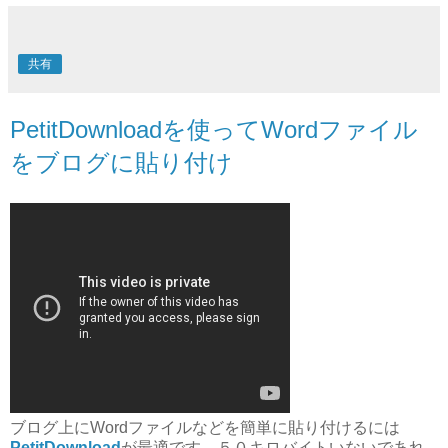
共有
PetitDownloadを使ってWordファイル
をブログに貼り付け
ブログ上にWordファイルなどを簡単に貼り付けるには
PetitDownload
が最適です。５０キロバイトいないであれ