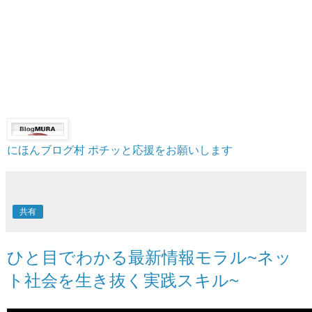
にほんブログ村
ポチッと応援をお願いします
共有
ひと目でわかる最新情報モラル~ネッ
ト社会を生き抜く実践スキル~