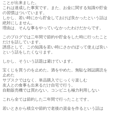
ことが出来ました。
これは達成した事実です。また、お金に関する知識や貯金
の習慣はついています。
しかし、若い時にから貯金しておけば良かったという話は
絶対にしません。
理由は、そんな事をやっていなかったわけだからです。
このブログでは二年間で節約や貯金をした時に行ったこと
だけを話しています。
誘惑として、この知識を若い時にさかのぼって使えば良い
という話をしたくなります。
しかし、そういう話題は避けています。
宝くじを買うのを止めた。酒をやめた。無駄な雑誌購読を
止めた
サブスクではなく、単品購入でじっくり楽しむ
友人との食事も出来るだけ自宅で行う。
自動販売機では買わない。コンビニも極力利用しない
これら全ては節約した二年間で行ったことです。
若いときから積立や節約で老後の資金を作るという話は