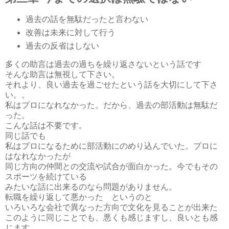
過去の話を無駄だったと言わない
改善は未来に対して行う
過去の反省はしない
多くの助言は過去の過ちを繰り返さないという話です
そんな助言は無視して下さい。
それより、良い過去を過ごせたという話を大切にして下さ
い。。
私はプロになれなかった。だから、過去の部活動は無駄だ
った。
こんな話は不要です。
同じ話でも
私はプロになるために部活動にのめり込んでいた。プロに
はなれなかったが
同じ方向の仲間との交流や試合が面白かった。今でもその
スポーツを続けている
みたいな話に出来るのなら問題がありません。
転職を繰り返して悪かった というのと
いろいろな会社で異なった方向で文化を見ることが出来た
このように同じことでも、悪くも感じますし、良いとも感
じます