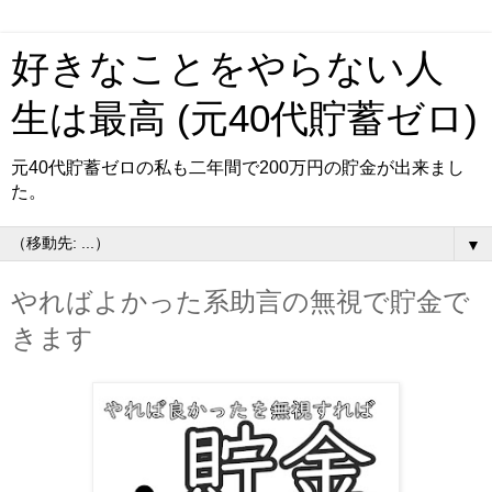
好きなことをやらない人
生は最高 (元40代貯蓄ゼロ)
元40代貯蓄ゼロの私も二年間で200万円の貯金が出来まし
た。
▼
やればよかった系助言の無視で貯金で
きます