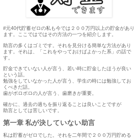
#元40代貯蓄ゼロの私も今では２００万円以上の貯金があり
ます。ここではではその方法の一つを紹介します。
助言の多くはゴミです。それを見分ける簡単な方法があり
ます。それは、「これをやっておけばよかった系」の話で
す。
貯金できていない人が言う、若い時に貯金したほうが良い
という話。
勉強をしていなかった人が言う、学生の時には勉強してお
くべきだ話。
歯がボロボロの人が言う、歯磨きが重要。
確かに、過去の過ちを振り返ることは良いことですが
助言としては苦しいです。
第一章 私が決していない助言
私は貯蓄がゼロでした。それを二年間で２００万円貯める