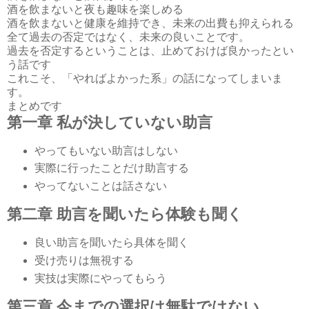
酒を飲まないと夜も趣味を楽しめる
酒を飲まないと健康を維持でき、未来の出費も抑えられる
全て過去の否定ではなく、未来の良いことです。
過去を否定するということは、止めておけば良かったとい
う話です
これこそ、「やればよかった系」の話になってしまいま
す。
まとめです
第一章 私が決していない助言
やってもいない助言はしない
実際に行ったことだけ助言する
やってないことは話さない
第二章 助言を聞いたら体験も聞く
良い助言を聞いたら具体を聞く
受け売りは無視する
実技は実際にやってもらう
第三章 今までの選択は無駄ではない