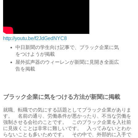
http://youtu.be/f2JdGedNYC8
中日新聞の学生向け記事で、ブラック企業に気
をつけようが掲載
屋外拡声器のウィーレンが新聞に見開き全面広
告を掲載
ブラック企業に気をつける方法が新聞に掲載
就職、転職での気にする話題としてブラック企業がありま
す。 名前の通り、労働条件が悪かったり、不当な労働を
強制させる会社のことです。 このブラック企業を入社前
に見抜くことは非常に難しいです。 入ってみないとわか
らないことも多いためです。 その中で、外部的に入手で