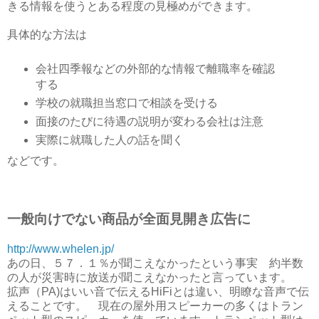
きる情報を使うとある程度の見極めができます。
具体的な方法は
会社四季報などの外部的な情報で離職率を確認
する
学校の就職担当窓口で相談を受ける
面接のたびに待遇の説明が変わる会社は注意
実際に就職した人の話を聞く
などです。
一般向けでない商品が全面見開き広告に
http://www.whelen.jp/
あの日、５７．１％が聞こえなかったという事実 約半数
の人が災害時に放送が聞こえなかったと言っています。
拡声（PA)はいい音で伝えるHiFiとは違い、明瞭な音声で伝
えることです。 現在の屋外用スピーカーの多くはトラン