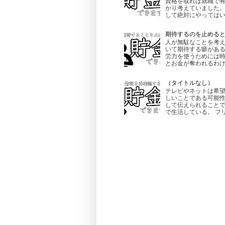
資格を取れば就職で有
かり考えていました。
して絶対にやってはいけ
期待するのを止める
人が無駄なことを考え
いて期待する癖がある
労力を使うためには時
とお金が奪われるわけで
（タイトルなし）
テレビやネットは希望
しいことである可能性
して伝えられることで
で生活している。 フリ