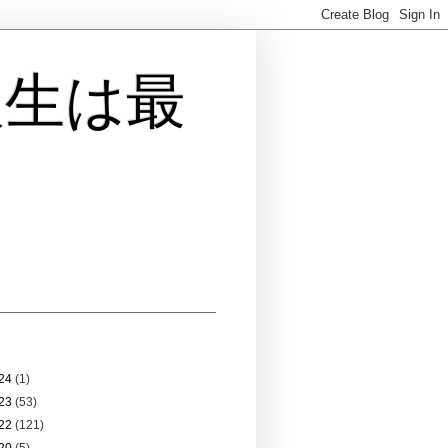
人生は最
 アーカイブ
24
(1)
23
(53)
22
(121)