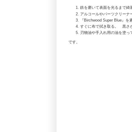
鉄を磨いて表面を光るまで綺
アルコールやパーツクリーナ
『Birchwood Super Blue
すぐに布で拭き取る。 黒さ
刃物油や手入れ用の油を塗っ
です。