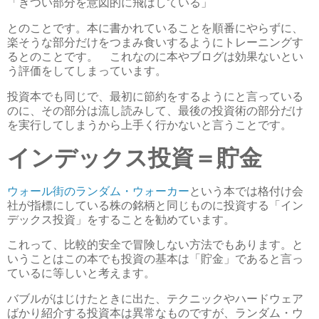
「きつい部分を意図的に飛ばしている」
とのことです。本に書かれていることを順番にやらずに、
楽そうな部分だけをつまみ食いするようにトレーニングす
るとのことです。 これなのに本やブログは効果ないとい
う評価をしてしまっています。
投資本でも同じで、最初に節約をするようにと言っている
のに、その部分は流し読みして、最後の投資術の部分だけ
を実行してしまうから上手く行かないと言うことです。
インデックス投資＝貯金
ウォール街のランダム・ウォーカー
という本では格付け会
社が指標にしている株の銘柄と同じものに投資する「イン
デックス投資」をすることを勧めています。
これって、比較的安全で冒険しない方法でもあります。と
いうことはこの本でも投資の基本は「貯金」であると言っ
ているに等しいと考えます。
バブルがはじけたときに出た、テクニックやハードウェア
ばかり紹介する投資本は異常なものですが、ランダム・ウ