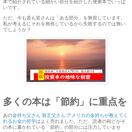
本で紹介されている細かい部分を紹介した便乗本でいっぱ
いです。
ただ、今も昔も皆さんは「ある部分」を無視しています。
私が考えるにそれを無視しているから失敗するのでは無い
でしょうか？
多くの本は「節約」に重点を
あの
金持ち父さん 貧乏父さん:アメリカの金持ちが教えてく
れるお金の哲学
はよく売れました。ただ、読者の殆どがそ
の本に書かれている「節約」の部分には注力していませ