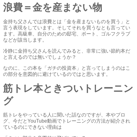
浪費＝金を産まない物
金持ち父さんでは浪費とは「金を産まないものを買う」と
言う表現をしています。そしてそれを買うなとも言ってい
ます。高級車、自分のための邸宅、ボート、ゴルフクラブ
などが該当します。
冷静に金持ち父さんを読んでみると、非常に強い節約本だ
と言えるのでは無いでしょうか？
なのに、この本を「ガチの投資本」と言ってしまうのはこ
の部分を意図的に避けているのではと思います。
筋トレ本ときついトレーニン
グ
筋トレをやっている人に聞いた話なのですが、本やブロ
グ、今だとYouTube動画でトレーニングの方法が紹介され
ているのにできない理由は