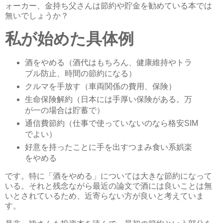
ォーカー、金持ち父さんは節約や貯金を勧めている本では
無いでしょうか？
私が始めた具体例
酒をやめる（酒代はもちろん、健康維持やトラ
ブル防止、時間の節約になる）
クルマを手放す（車両関係の費用、保険）
生命保険解約（日本には手厚い保険がある。万
が一の場合は貯蓄で）
通信費節約（仕事で使っていないのなら格安SIM
でよい）
好意を持ったことに手を出すつまみ食い系娯楽
をやめる
です。特に「酒をやめる」については大きな節約になって
いる。それと残念ながら最近の論文で酒には良いことは無
いとされているため、近寄らない方が良いと考えていま
す。