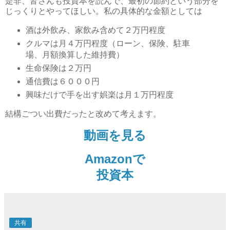
是非、皆さんも投資本を読んで、最初の節約という部分を
じっくりとやってほしい。私の具体的な金額としては
酒は外飲み、家飲み含めて２万円程度
クルマは月４万円程度（ローン、保険、駐車
場、月額換算した維持費）
生命保険は２万円
通信費は６０００円
興味だけで手を出す娯楽は月１万円程度
結構ごつい出費だったと改めて考えます。
動画を見る
Amazonで
投資本
共有