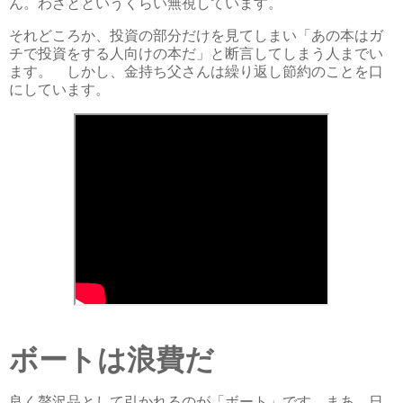
ん。わざとというくらい無視しています。
それどころか、投資の部分だけを見てしまい「あの本はガ
チで投資をする人向けの本だ」と断言してしまう人までい
ます。 しかし、金持ち父さんは繰り返し節約のことを口
にしています。
ボートは浪費だ
良く贅沢品として引かれるのが「ボート」です。まあ、日