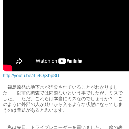
http://youtu.be/3-i4OjXbp8U
福島原発の地下水が汚染されていることがわかりまし
た。 以前の調査では問題ないという事でしたが、ミスで
した。 ただ、これらは本当にミスなのでしょうか？ こ
のように外部の人が疑いから入るような状態になってしま
うのは問題があると思います。
私は先日、ドライブレコーダーを買いました。 箱の表