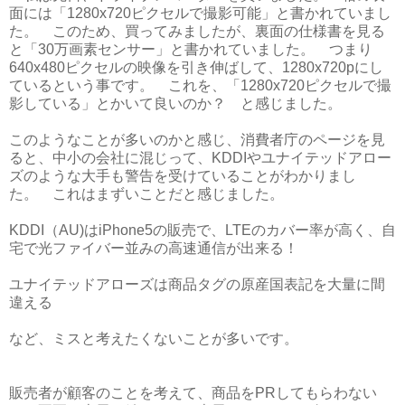
面には「1280x720ピクセルで撮影可能」と書かれていまし
た。 このため、買ってみましたが、裏面の仕様書を見る
と「30万画素センサー」と書かれていました。 つまり
640x480ピクセルの映像を引き伸ばして、1280x720pにし
ているという事です。 これを、「1280x720ピクセルで撮
影している」とかいて良いのか？ と感じました。
このようなことが多いのかと感じ、消費者庁のページを見
ると、中小の会社に混じって、KDDIやユナイテッドアロー
ズのような大手も警告を受けていることがわかりまし
た。 これはまずいことだと感じました。
KDDI（AU)はiPhone5の販売で、LTEのカバー率が高く、自
宅で光ファイバー並みの高速通信が出来る！
ユナイテッドアローズは商品タグの原産国表記を大量に間
違える
など、ミスと考えたくないことが多いです。
販売者が顧客のことを考えて、商品をPRしてもらわない