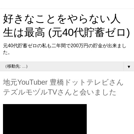
好きなことをやらない人
生は最高 (元40代貯蓄ゼロ)
元40代貯蓄ゼロの私も二年間で200万円の貯金が出来まし
た。
▼
地元YouTuber 豊橋ドットテレビさん
テズルモヅルTVさんと会いました