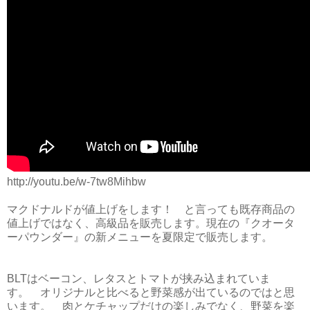
http://youtu.be/w-7tw8Mihbw
マクドナルドが値上げをします！ と言っても既存商品の
値上げではなく、高級品を販売します。現在の『クオータ
ーパウンダー』の新メニューを夏限定で販売します。
BLTはベーコン、レタスとトマトが挟み込まれていま
す。 オリジナルと比べると野菜感が出ているのではと思
います。 肉とケチャップだけの楽しみでなく、野菜を楽