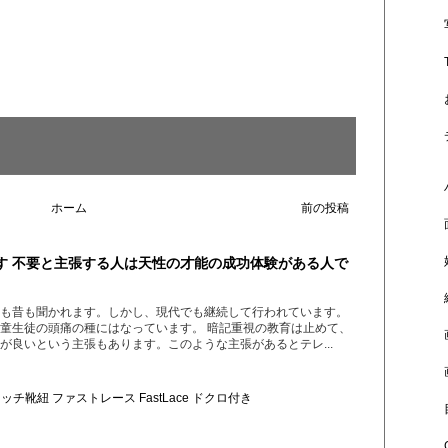
ホーム
前の投稿
す 不要と主張する人は天性の才能の成功体験がある人で
も昔も聞かれます。しかし、現代でも継続して行われています。
童生徒の頭痛の種にはなっています。 暗記重視の教育は止めて、
が良いという主張もあります。このような主張があるとテレ...
チ靴紐 ファストレース FastLace ドクロ付き