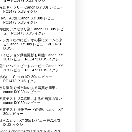
ュー PC1473 IXUS イクシ
写真ギャラリー:Canon IXY 30s レビュー
PC1473 IXUS イクシ
TIPS,FAQ集:Canon IXY 30s レビュー
PC1473 IXUS イクシ
お勧めアクセサリ類:Canon IXY 30s レビ
ュー PC1473 IXUS イクシ
デジカメなのにビデオの様にズーム出来
る:Canon IXY 30s レビュー PC1473
IXUS...
ハイビジョン動画撮影も可能:Canon IXY
30s レビュー PC1473 IXUS イクシ
面白いハイスピードムービー:Canon IXY
30s レビュー PC1473 IXUS イクシ
始めに Canon IXY 30s レビュー
PC1473 IXUS イクシ
絞り優先でボケ味のある写真が簡単に
canon IXY 30sレビュー
画質テスト:ISO感度によるの画質の違い
canon IXY 30sレビュー
画質テスト:圧縮モードの違い canon IXY
30sレビュー
目次:Canon IXY 30s レビュー PC1473
IXUS イクシ
Google choromeではテキストボックス