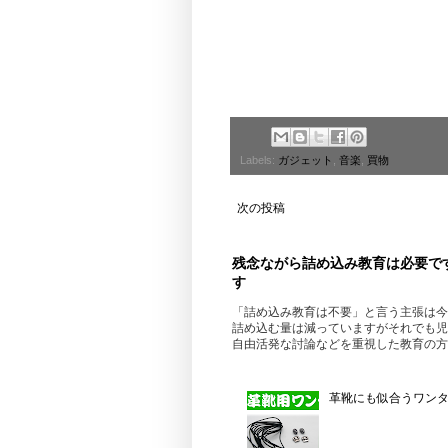
Labels:
ガジェット
,
音楽
,
買物
次の投稿
残念ながら詰め込み教育は必要で
す
「詰め込み教育は不要」と言う主張は今
詰め込む量は減っていますがそれでも児
自由活発な討論などを重視した教育の方
革靴にも似合うワンタッ