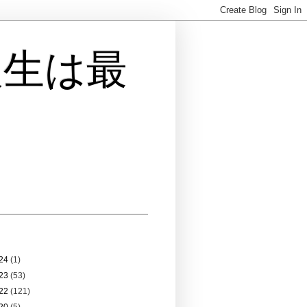
人生は最
 アーカイブ
24
(1)
23
(53)
22
(121)