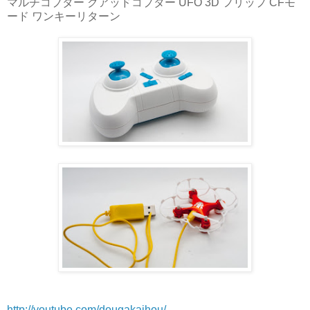
マルチコプター クアッドコプター UFO 3D フリップ CFモ
ード ワンキーリターン
http://youtube.com/dougakaihou/