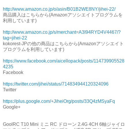
http://www.amazon.co.jp/o/asin/B01B2WE8NY/jihei-22/
商品購入はこちらから(Amazonアソシエイトプログラムを
利用しています)
http://www.amazon.co.jp/s/merchant=A3I94RYD4V4467/?
tag=jihei-22
kokorest-JPの他の商品はこちらから(Amazonアソシエイト
プログラムを利用しています)
https://www.facebook.com/aicellopack/posts/114739905528
4235
Facebook
https://twitter.com/jihei/status/714834944120324096
Twitter
https://plus.google.com/+JiheiOrg/posts/33Q4zMSyaFq
Google+
GoolRC T10 Mini ミニ RC ドローン 2.4G 4CH 6軸ジャイロ