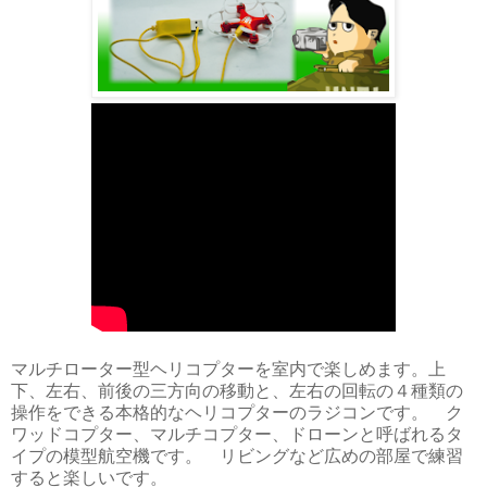
マルチローター型ヘリコプターを室内で楽しめます。上
下、左右、前後の三方向の移動と、左右の回転の４種類の
操作をできる本格的なヘリコプターのラジコンです。 ク
ワッドコプター、マルチコプター、ドローンと呼ばれるタ
イプの模型航空機です。 リビングなど広めの部屋で練習
すると楽しいです。