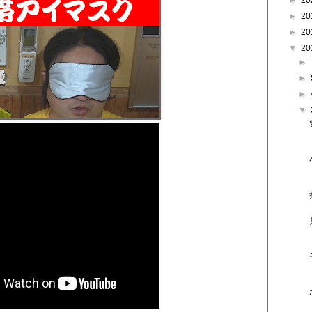
►
20
►
20
►
20
▼
20
►
►
►
▼