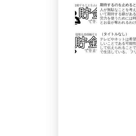
期待するのを止める
人が無駄なことを考え
いて期待する癖がある
労力を使うためには時
とお金が奪われるわけで
（タイトルなし）
テレビやネットは希望
しいことである可能性
して伝えられることで
で生活している。 フリ