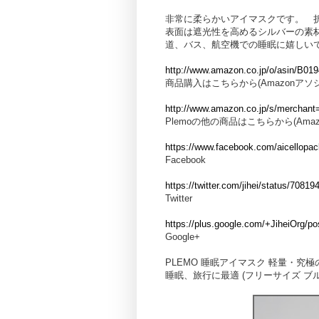
非常に柔らかいアイマスクです。 
表面は遮光性を高めるシルバーの素
道、バス、航空機での睡眠に嬉しい
http://www.amazon.co.jp/o/asin/B019
商品購入はこちらから(Amazonア
http://www.amazon.co.jp/s/merchan
Plemoの他の商品はこちらから(Am
https://www.facebook.com/aicellopa
Facebook
https://twitter.com/jihei/status/708
Twitter
https://plus.google.com/+JiheiOrg/
Google+
PLEMO 睡眠アイマスク 軽量・究
睡眠、旅行に最適 (フリーサイズ ブルー)