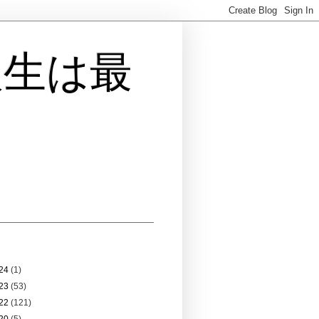
人生は最
 アーカイブ
24
(1)
23
(53)
22
(121)