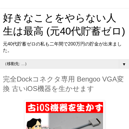
好きなことをやらない人
生は最高 (元40代貯蓄ゼロ)
元40代貯蓄ゼロの私も二年間で200万円の貯金が出来まし
た。
▼
完全Dockコネクタ専用 Bengoo VGA変
換 古いiOS機器を生かせます