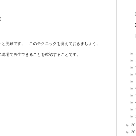
）
いと災難です。 このテクニックを覚えておきましょう。
►
に現場で再生できることを確認することです。
►
►
►
►
►
►
►
►
►
►
20
►
20