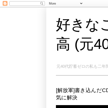
好きな
高 (元
元40代貯蓄ゼロの私も二年
[解放軍]書き込んだ
気に解決