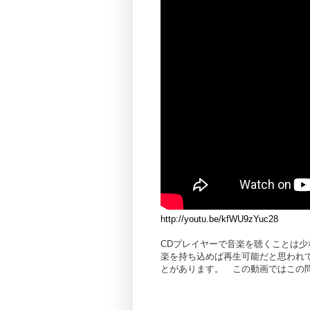
http://youtu.be/kfWU9zYuc28
CDプレイヤーで音楽を聴くことは少
楽を持ち込めば再生可能だと思われ
とがあります。 この動画ではこの