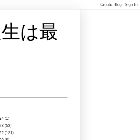
人生は最
 アーカイブ
24
(1)
23
(53)
22
(121)