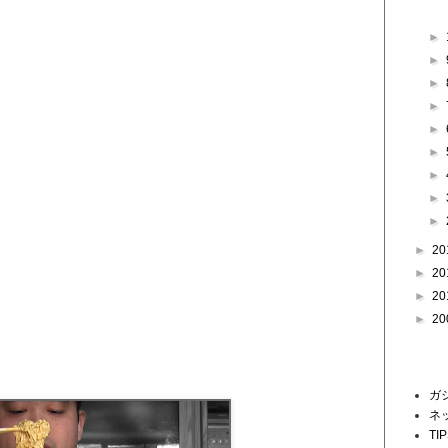
►
►
►
►
►
►
►
►
►
►
20
►
20
►
20
►
20
ラベル
ガ
ネ
TI