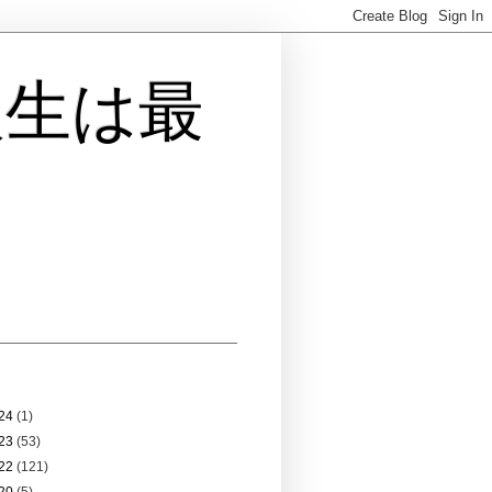
人生は最
 アーカイブ
24
(1)
23
(53)
22
(121)