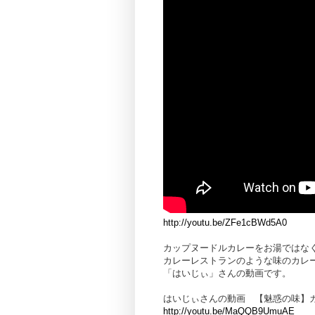
http://youtu.be/ZFe1cBWd5A0
カップヌードルカレーをお湯ではな
カレーレストランのような味のカレ
「はいじぃ」さんの動画です。
はいじぃさんの動画 【魅惑の味】カ
http://youtu.be/MaQQB9UmuAE