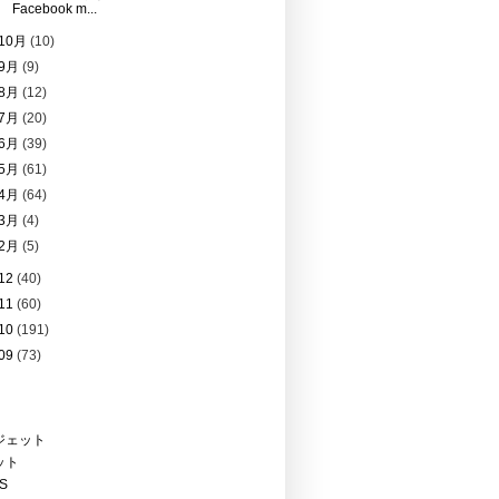
Facebook m...
10月
(10)
9月
(9)
8月
(12)
7月
(20)
6月
(39)
5月
(61)
4月
(64)
3月
(4)
2月
(5)
12
(40)
11
(60)
10
(191)
09
(73)
ジェット
ット
PS