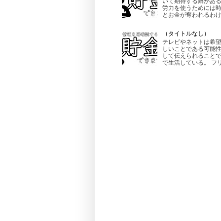
いて期待する癖がある
労力を使うためには時
とお金が奪われるわけで
（タイトルなし）
テレビやネットは希望
しいことである可能性
して伝えられることで
で生活している。 フリ