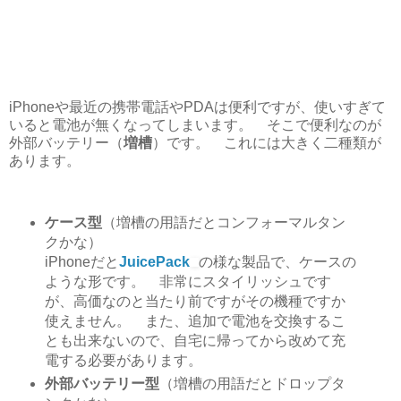
iPhoneや最近の携帯電話やPDAは便利ですが、使いすぎて
いると電池が無くなってしまいます。 そこで便利なのが
外部バッテリー（
増槽
）です。 これには大きく二種類が
あります。
ケース型
（増槽の用語だとコンフォーマルタン
クかな）
iPhoneだと
JuicePack
の様な製品で、ケースの
ような形です。 非常にスタイリッシュです
が、高価なのと当たり前ですがその機種ですか
使えません。 また、追加で電池を交換するこ
とも出来ないので、自宅に帰ってから改めて充
電する必要があります。
外部バッテリー型
（増槽の用語だとドロップタ