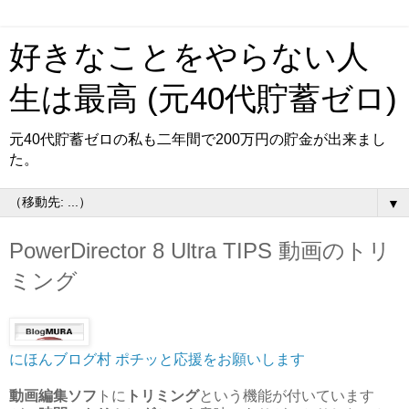
好きなことをやらない人
生は最高 (元40代貯蓄ゼロ)
元40代貯蓄ゼロの私も二年間で200万円の貯金が出来まし
た。
▼
PowerDirector 8 Ultra TIPS 動画のトリ
ミング
にほんブログ村
ポチッと応援をお願いします
動画編集ソフ
トに
トリミング
という機能が付いています