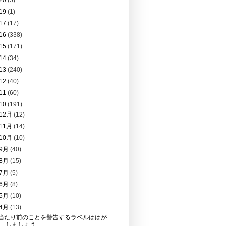
20
(5)
19
(1)
17
(17)
16
(338)
15
(171)
14
(34)
13
(240)
12
(40)
11
(60)
10
(191)
12月
(12)
11月
(14)
10月
(10)
9月
(40)
8月
(15)
7月
(5)
6月
(8)
5月
(10)
4月
(13)
当たり前のことを警告するラベルははが
しましょう