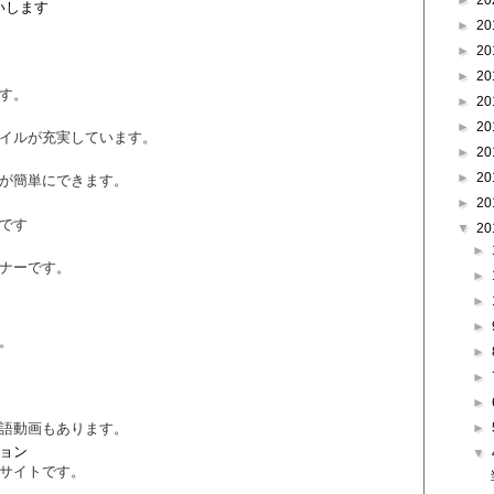
►
20
いします
►
20
►
20
►
20
す。
►
20
►
20
イルが充実しています。
►
20
►
20
が簡単にできます。
►
20
です
▼
20
►
ナーです。
►
►
►
。
►
►
►
語動画もあります。
►
ョン
▼
サイトです。