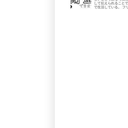
して伝えられることで
で生活している。 フリ