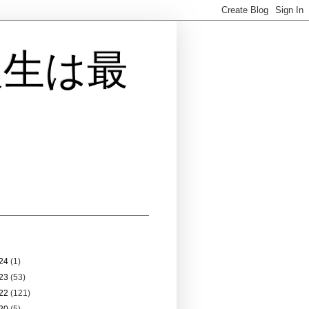
人生は最
 アーカイブ
24
(1)
23
(53)
22
(121)