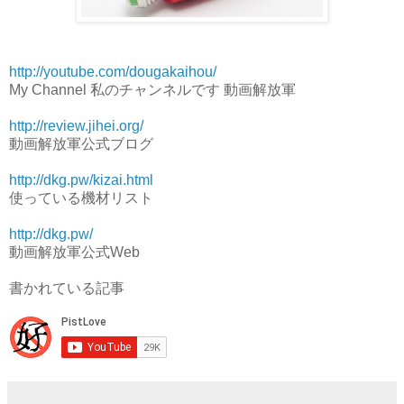
http://youtube.com/dougakaihou/
My Channel 私のチャンネルです 動画解放軍
http://review.jihei.org/
動画解放軍公式ブログ
http://dkg.pw/kizai.html
使っている機材リスト
http://dkg.pw/
動画解放軍公式Web
書かれている記事