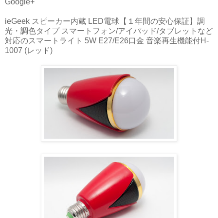
Google+
ieGeek スピーカー内蔵 LED電球【１年間の安心保証】調
光・調色タイプ スマートフォン/アイパッド/タブレットなど
対応のスマートライト 5W E27/E26口金 音楽再生機能付H-
1007 (レッド)