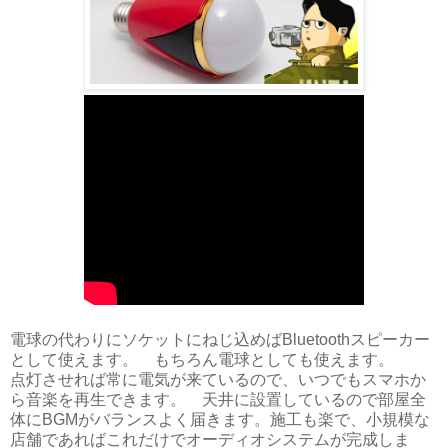
電球の代わりにソケットにねじ込めばBluetoothスピーカー
として使えます。 もちろん電球としても使えます。
点灯させれば常に電気が来ているので、いつでもスマホか
ら音楽を再生できます。 天井に設置しているので部屋全
体にBGMがバランスよく届きます。施工も楽で、小規模な
店舗であればこれだけでオーディオシステムが完成しま