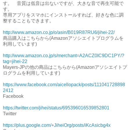
す。 音質は低音は出ないですが、大きな音で再生可能で
す。
専用アプリをスマホにインストールすれば、好きな色に調
整することもできます。
http://www.amazon.co.jp/o/asin/B019R87RU6/jihei-22/
商品購入はこちらから(Amazonアソシエイトプログラムを
利用しています)
http://www.amazon.co.jp/s/merchant=A2ACZ0IC9DC1PY/?
tag=jihei-22
Mayers-JPの他の商品はこちらから(Amazonアソシエイトプ
ログラムを利用しています)
https://www.facebook.com/aicellopack/posts/111041728898
2412
Facebook
https://twitter.com/jihei/status/695396016539852801
Twitter
https://plus.google.com/+JiheiOrg/posts/iKcAsicbg4x