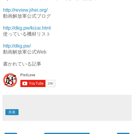
http://review.jihei.org/
動画解放軍公式ブログ
http://dkg.pw/kizai.html
使っている機材リスト
http://dkg.pw/
動画解放軍公式Web
書かれている記事
共有