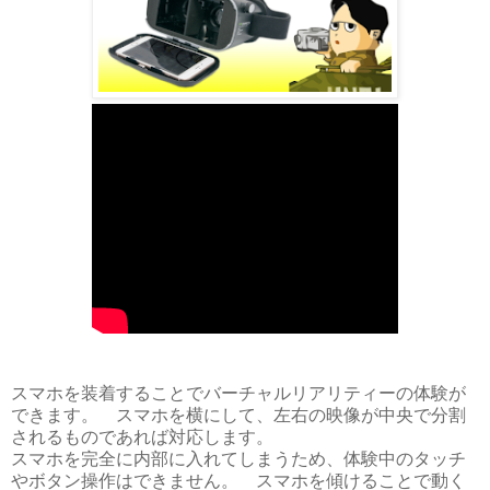
スマホを装着することでバーチャルリアリティーの体験が
できます。 スマホを横にして、左右の映像が中央で分割
されるものであれば対応します。
スマホを完全に内部に入れてしまうため、体験中のタッチ
やボタン操作はできません。 スマホを傾けることで動く