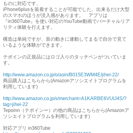
ものに対応です。
iPhone6plusを装着することが可能でした。出来るだけ大型
のスマホのほうが没入感があります。 アプリは
『in360Tube』を使い対応のYouTube動画でバーチャルリア
リティ体験を行えます。
構造は単純ですが、首の動きに連動してまるで自分で見て
いるような体験ができます。
テポインの正規品にはロゴ入りのタッチペンがついていま
す。
http://www.amazon.co.jp/o/asin/B015E3WM4E/jihei-22/
商品購入はこちらから(Amazonアソシエイトプログラムを
利用しています)
http://www.amazon.co.jp/s/merchant=A1KARBE6VUIJ4S/?
tag=jihei-22
Tepoinn（テポインー）の他の商品はこちらから(Amazonア
ソシエイトプログラムを利用しています)
対応アプリ in360Tube