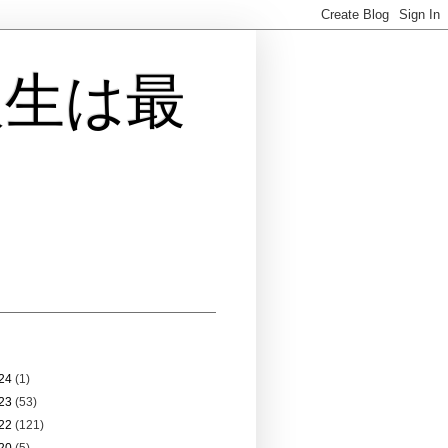
人生は最
 アーカイブ
24
(1)
23
(53)
22
(121)