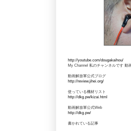
http://youtube.com/dougakaihou/
My Channel 私のチャンネルです 
動画解放軍公式ブログ
http://review.jihei.org/
使っている機材リスト
http://dkg.pw/kizai.html
動画解放軍公式Web
http://dkg.pw/
書かれている記事