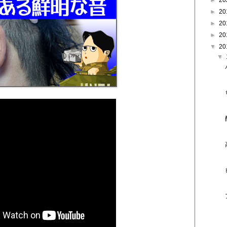
►
20
►
20
►
20
►
20
▼
20
▼