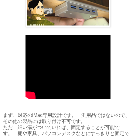
まず、対応のiMac専用設計です。 汎用品ではないので、
その他の製品には取り付け不可です。
ただ、細い溝がついていれば、固定することが可能で
す。 棚や家具、パソコンデスクなどにすっきりと固定で