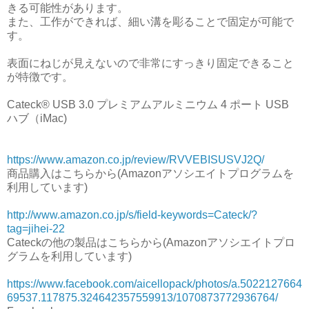
きる可能性があります。
また、工作ができれば、細い溝を彫ることで固定が可能で
す。
表面にねじが見えないので非常にすっきり固定できること
が特徴です。
Cateck® USB 3.0 プレミアムアルミニウム 4 ポート USB
ハブ（iMac)
https://www.amazon.co.jp/review/RVVEBISUSVJ2Q/
商品購入はこちらから(Amazonアソシエイトプログラムを
利用しています)
http://www.amazon.co.jp/s/field-keywords=Cateck/?
tag=jihei-22
Cateckの他の製品はこちらから(Amazonアソシエイトプロ
グラムを利用しています)
https://www.facebook.com/aicellopack/photos/a.5022127664
69537.117875.324642357559913/1070873772936764/