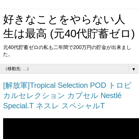
好きなことをやらない人
生は最高 (元40代貯蓄ゼロ)
元40代貯蓄ゼロの私も二年間で200万円の貯金が出来まし
た。
▼
[解放軍]Tropical Selection POD トロピ
カルセレクション カプセル Nestlé
Special.T ネスレ スペシャルT