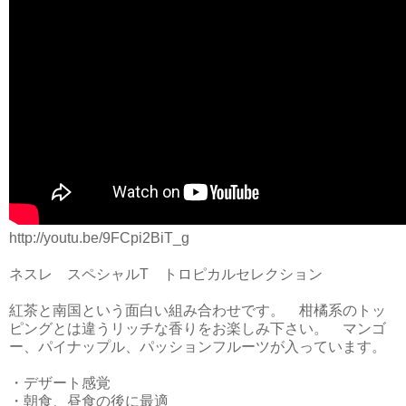
http://youtu.be/9FCpi2BiT_g
ネスレ スペシャルT トロピカルセレクション
紅茶と南国という面白い組み合わせです。 柑橘系のトッ
ピングとは違うリッチな香りをお楽しみ下さい。 マンゴ
ー、パイナップル、パッションフルーツが入っています。
・デザート感覚
・朝食、昼食の後に最適