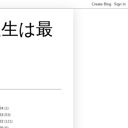
人生は最
 アーカイブ
24
(1)
23
(53)
22
(121)