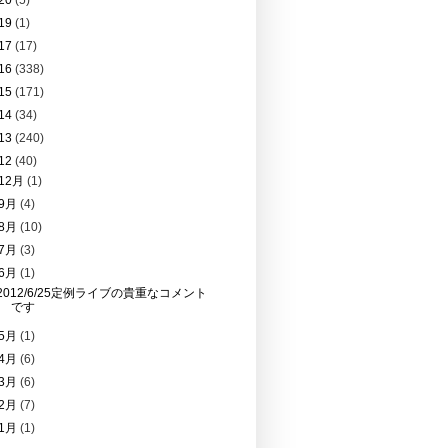
20
(5)
19
(1)
17
(17)
16
(338)
15
(171)
14
(34)
13
(240)
12
(40)
12月
(1)
9月
(4)
8月
(10)
7月
(3)
6月
(1)
2012/6/25定例ライブの貴重なコメント
です
5月
(1)
4月
(6)
3月
(6)
2月
(7)
1月
(1)