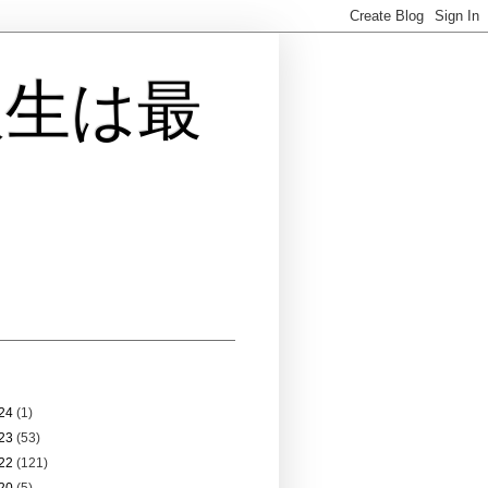
人生は最
 アーカイブ
24
(1)
23
(53)
22
(121)